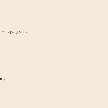
 für die Worte 
ung 