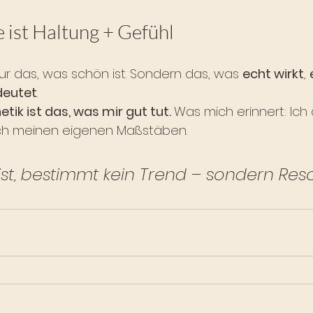
 ist Haltung + Gefühl
nur das, was schön ist. Sondern das, was 
echt wirkt
, 
deutet
.
etik ist das, was mir gut tut. 
Was mich erinnert: Ich 
ch meinen eigenen Maßstäben.
st, bestimmt kein Trend – sondern Reso