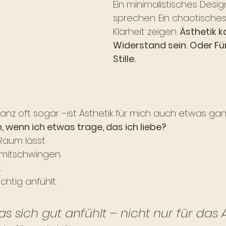
Ein minimalistisches Desig
sprechen. Ein chaotisches
Klarheit zeigen. 
Ästhetik k
Widerstand sein. Oder Fü
Stille.
z oft sogar –ist Ästhetik für mich auch etwas ganz
n, wenn ich etwas trage, das ich liebe? 
 Raum lässt. 
 mitschwingen.
 
chtig anfühlt.
as sich gut anfühlt – nicht nur für das 