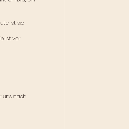
te ist sie 
e ist vor 
ir uns nach 