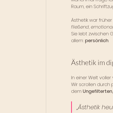
Raum, ein Schriftzu
Ästhetik war früher
fließend
, 
emotiona
Sie lebt zwischen G
allem: 
persönlich
.
Ästhetik im di
In einer Welt voller
Wir scrollen durch 
dem 
Ungefilterten
„Ästhetik heu