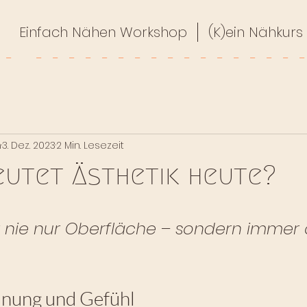
Einfach Nähen Workshop
(K)ein Nähkurs
h
3. Dez. 2023
2 Min. Lesezeit
utet Ästhetik heute?
ar nie nur Oberfläche – sondern immer
nung und Gefühl