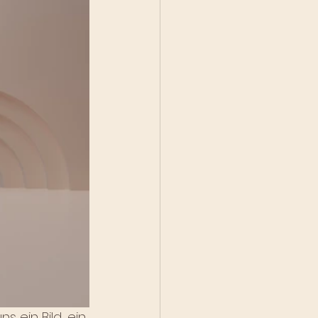
ein Bild, ein 