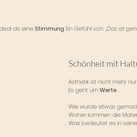
Ideal als eine 
Stimmung
. Ein Gefühl von: 
„Das ist gen
Schönheit mit Hal
Ästhetik ist nicht mehr nur 
Es geht um 
Werte
:
Wie wurde etwas gemac
Woher kommen die Materi
Was bedeutet es in sein