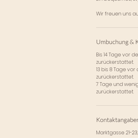
Wir freuen uns au
Umbuchung & 
Bis 14 Tage vor
zurückerstattet.
13 bis 8 Tage v
zurückerstattet.
7 Tage und weni
zurückerstattet.
Kontaktangabe
Marktgasse 21-23,