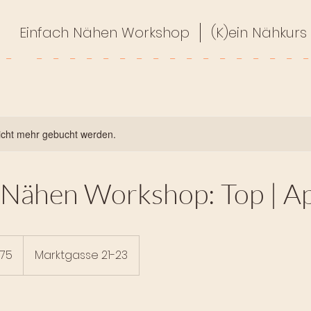
Einfach Nähen Workshop
(K)ein Nähkurs
icht mehr gebucht werden.
 Nähen Workshop: Top | Ap
75
Marktgasse 21-23