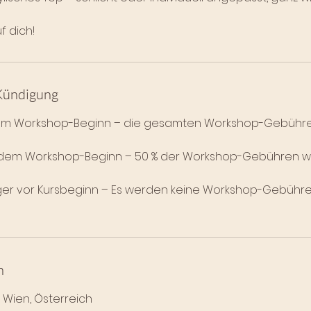
f dich!
Kündigung
 dem Workshop-Beginn – die gesamten Workshop-Gebüh
or dem Workshop-Beginn – 50 % der Workshop-Gebühren 
ger vor Kursbeginn – Es werden keine Workshop-Gebühr
n
 Wien, Österreich