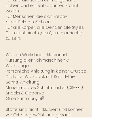
Für alle, die schon einmal genäht
haben und ein entspanntes Projekt
wollen
Für Menschen, die sich kreativ
ausdrücken möchten
Für alle Körper, alle Gender, alle Styles
Du musst nichts „sein“, um hier richtig
zu sein.
Was im Workshop inkludiert ist:
Nutzung aller Nähmaschinen &
Werkzeuge
Persönliche Anleitung in kleiner Gruppe
Digitales Workbook mit Schritt-für-
Schritt-Anleitung
Mitnehmbares Schnittmuster (XS–XXL)
Snacks & Getränke
Gute Stimmung 🌈
Stoffe sind nicht inkludiert und können
vor Ort ausgewählt und gekauft
werden.