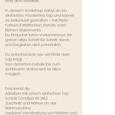
Was dich erwartet:
In diesem Workshop nähst du ein
einfaches, modernes Top und kannst
es individuell gestalten – mit Pride-
Farben, Farbflächen, Details oder
kleinen Statements.
Du brauchst keine Vorkenntnisse: Wir
gehen alles Schritt für Schritt durch
und begleiten dich persönlich.
Du entscheidest, wie viel Pride dein
Top trägt.
Von dezenten Details bis zum
sichtbaren Statement ist alles
möglich.
Das lernst du:
Arbeiten mit einem einfachen Top-
Schnitt (Größen XS–XXL)
Zuschnitt und Nähen an der
Nähmaschine
Saubere Verarbeitung von Nähten und