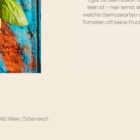
klein ist – hier lernst 
welche Gemüsearten a
Tomaten oft keine Früc
090 Wien, Österreich