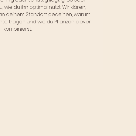
du, wie du ihn optimal nutzt. Wir klären,
n deinem Standort gedeihen, warum
hte tragen und wie du Pflanzen clever
kombinierst.