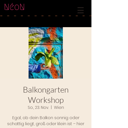
-   
Balkongarten
Workshop
So., 23. Nov.
  |  
Wien
Egal, ob dein Balkon sonnig oder
schattig liegt, groß oder klein ist – hier