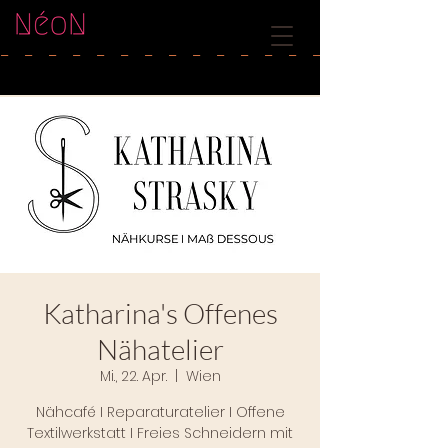
-   
Katharina's Offenes
Nähatelier
Mi., 22. Apr.
  |  
Wien
Nähcafé I Reparaturatelier I Offene
Textilwerkstatt I Freies Schneidern mit