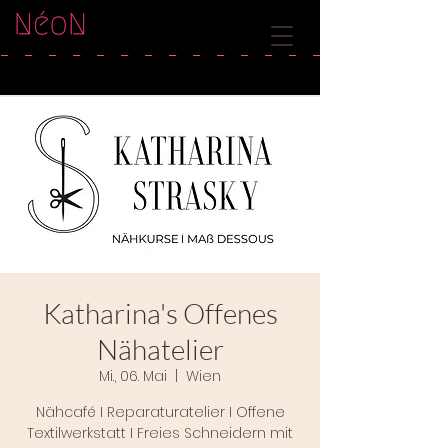
-   
Katharina's Offenes
Nähatelier
Mi., 06. Mai
  |  
Wien
Nähcafé I Reparaturatelier I Offene
Textilwerkstatt I Freies Schneidern mit