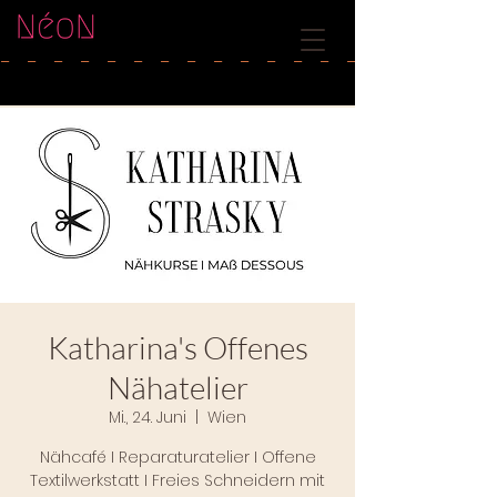
-   
Katharina's Offenes
Nähatelier
Mi., 24. Juni
  |  
Wien
Nähcafé I Reparaturatelier I Offene
Textilwerkstatt I Freies Schneidern mit