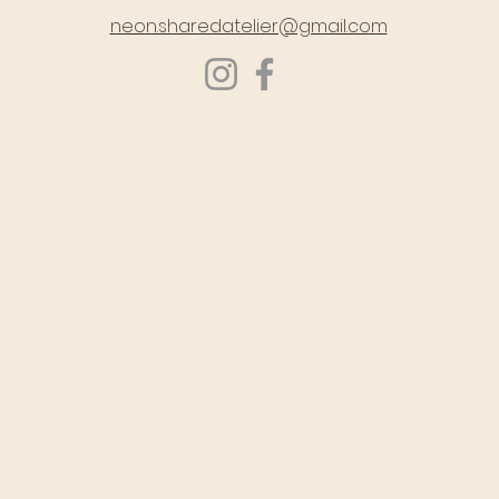
neon.sharedatelier@gmail.com