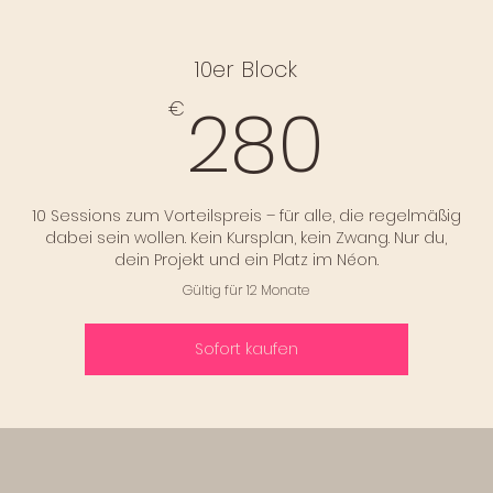
10er Block
280
280
€
10 Sessions zum Vorteilspreis – für alle, die regelmäßig
dabei sein wollen. Kein Kursplan, kein Zwang. Nur du,
dein Projekt und ein Platz im Néon.
Gültig für 12 Monate
Sofort kaufen