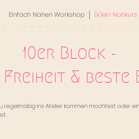
Einfach Nähen Workshop
(K)ein Nähkurs
10er Block -
 Freiheit & beste 
 du regelmäßig ins Atelier kommen möchtest oder ei
st.