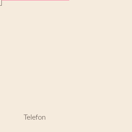
Telefon