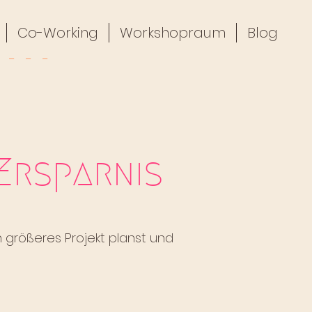
Co-Working
Workshopraum
Blog
Ersparnis
n größeres Projekt planst und