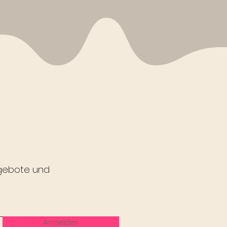
ngebote und
Anmelden