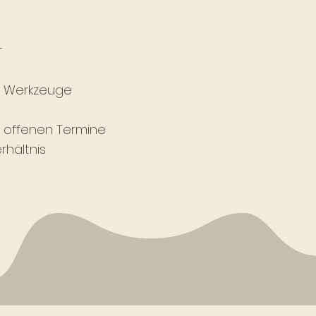
r
& Werkzeuge
r offenen Termine
rhältnis